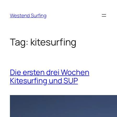
Skip
to
Westend Surfing
content
Tag:
kitesurfing
Die ersten drei Wochen
Kitesurfing und SUP