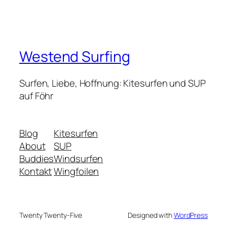
Westend Surfing
Surfen, Liebe, Hoffnung: Kitesurfen und SUP
auf Föhr
Blog
Kitesurfen
About
SUP
Buddies
Windsurfen
Kontakt
Wingfoilen
Twenty Twenty-Five
Designed with
WordPress