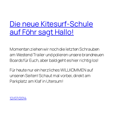
Die neue Kitesurf-Schule
auf Föhr sagt Hallo!
Momentan ziehen wir noch die letzten Schrauben
am Westend Trailer und polieren unsere brandneuen
Boards für Euch, aber bald geht es hier richtig los!
Für heute nur ein herzliches WILLKOMMEN auf
unseren Seiten! Schaut mal vorbei, direkt am
Parkplatz am Klaf in Utersum!
12/07/2014