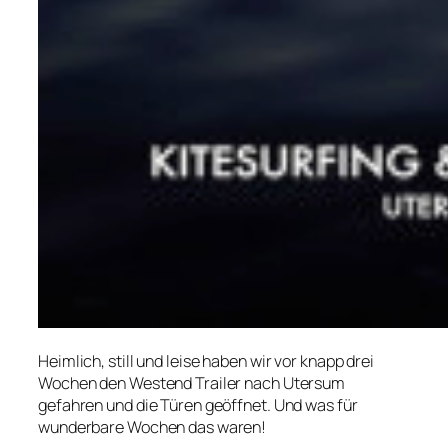
Heimlich, still und leise haben wir vor knapp drei
Wochen den Westend Trailer nach Utersum
gefahren und die Türen geöffnet. Und was für
wunderbare Wochen das waren!