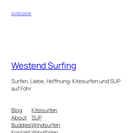
31/05/2015
Westend Surfing
Surfen, Liebe, Hoffnung: Kitesurfen und SUP
auf Föhr
Blog
Kitesurfen
About
SUP
Buddies
Windsurfen
Kontakt
Wingfoilen