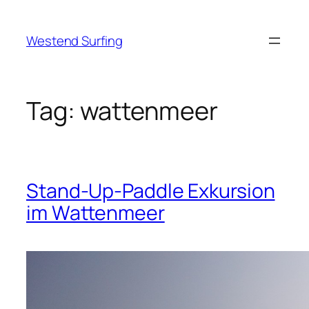
Skip
to
Westend Surfing
content
Tag:
wattenmeer
Stand-Up-Paddle Exkursion
im Wattenmeer