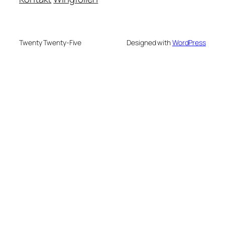
Twenty Twenty-Five
Designed with
WordPress