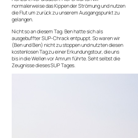
normalerweise das Kippen der Strömung und nutzen
die Flut um zurück zu unserem Ausgangspunkt zu
gelangen.
Nicht so an diesem Tag. Ben hatte sich als
ausgebuffter SUP-Chrack entpuppt. So waren wir
(Ben und Ben) nicht zu stoppen und nutzten diesen
kostenlosen Tag zu einer Erkundungstour, die uns
bis in die Wellen vor Amrum führte. Seht selbst die
Zeugnisse dieses SUP Tages.