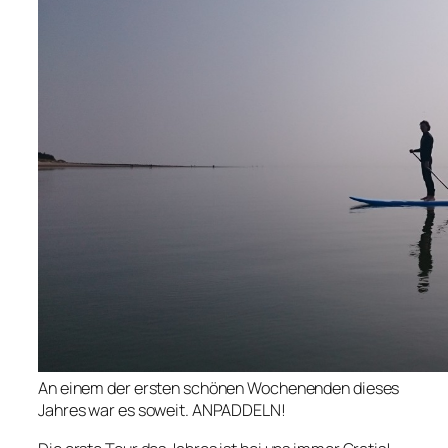
An einem der ersten schönen Wochenenden dieses
Jahres war es soweit. ANPADDELN!